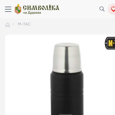
M-TAC