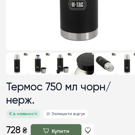
Термос 750 мл чорн/
нерж.
Є в наявності
Залишити відгук
728
₴
Купити