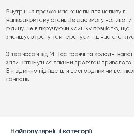
Внутрішня пробка має канали для наливу в
напівзакритому стані. Це дає змогу наливати
рідину, не відкручуючи кришку повністю, що
зменшує втрату температури під час експлуат
З термосом від М-Тас гарячі та холодні напої
залишатимуться такими протягом тривалого 
Він відмінно підійде для всієї родини чи велико
компанії.
Найпопулярніші категорії