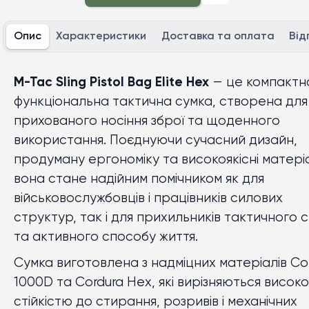
Опис
Характеристики
Доставка та оплата
Від
M-Tac Sling Pistol Bag Elite Hex
— це компактн
функціональна тактична сумка, створена для
прихованого носіння зброї та щоденного
використання. Поєднуючи сучасний дизайн,
продуману ергономіку та високоякісні матері
вона стане надійним помічником як для
військовослужбовців і працівників силових
структур, так і для прихильників тактичного 
та активного способу життя.
Сумка виготовлена з надміцних матеріалів Co
1000D та Cordura Hex, які вирізняються висок
стійкістю до стирання, розривів і механічних