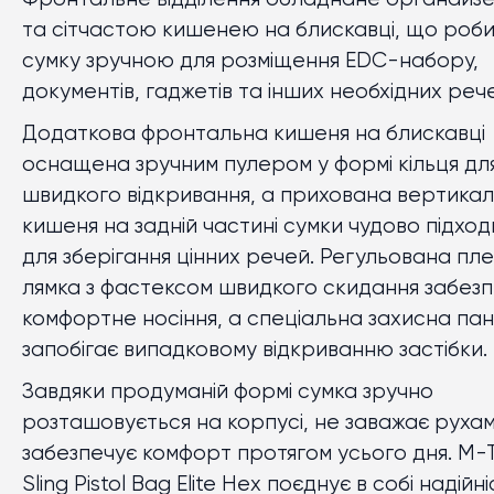
та сітчастою кишенею на блискавці, що роб
сумку зручною для розміщення EDC-набору,
документів, гаджетів та інших необхідних реч
Додаткова фронтальна кишеня на блискавці
оснащена зручним пулером у формі кільця дл
швидкого відкривання, а прихована вертика
кишеня на задній частині сумки чудово підход
для зберігання цінних речей. Регульована пл
лямка з фастексом швидкого скидання забез
комфортне носіння, а спеціальна захисна па
запобігає випадковому відкриванню застібки.
Завдяки продуманій формі сумка зручно
розташовується на корпусі, не заважає рухам
забезпечує комфорт протягом усього дня. M-
Sling Pistol Bag Elite Hex поєднує в собі надійні