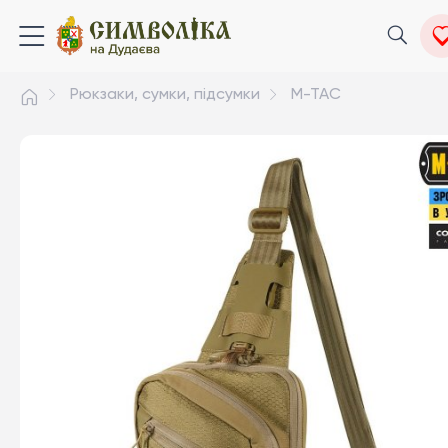
Рюкзаки, сумки, підсумки
M-TAC