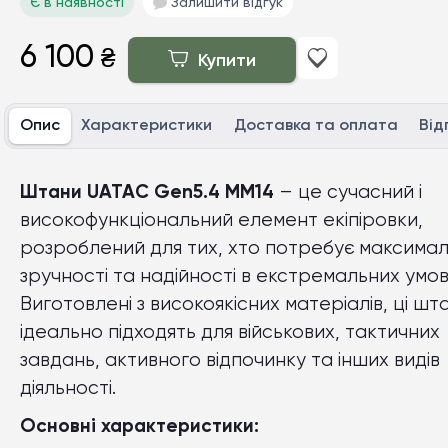
Є в наявності
Залишити відгук
6 100
₴
Купити
Опис
Характеристики
Доставка та оплата
Від
Штани UATAC Gen5.4 ММ14
– це сучасний і
високофункціональний елемент екіпіровки,
розроблений для тих, хто потребує максимал
зручності та надійності в екстремальних умов
Виготовлені з високоякісних матеріалів, ці шт
ідеально підходять для військових, тактичних
завдань, активного відпочинку та інших видів
діяльності.
Основні характеристики: