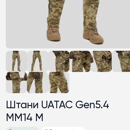
Штани UATAC Gen5.4
ММ14 M