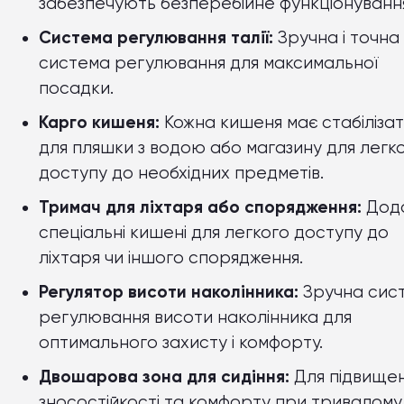
забезпечують безперебійне функціонуванн
Система регулювання талії:
Зручна і точна
система регулювання для максимальної
посадки.
Карго кишеня:
Кожна кишеня має стабіліза
для пляшки з водою або магазину для легк
доступу до необхідних предметів.
Тримач для ліхтаря або спорядження:
Дода
спеціальні кишені для легкого доступу до
ліхтаря чи іншого спорядження.
Регулятор висоти наколінника:
Зручна сис
регулювання висоти наколінника для
оптимального захисту і комфорту.
Двошарова зона для сидіння:
Для підвище
зносостійкості та комфорту при тривалому