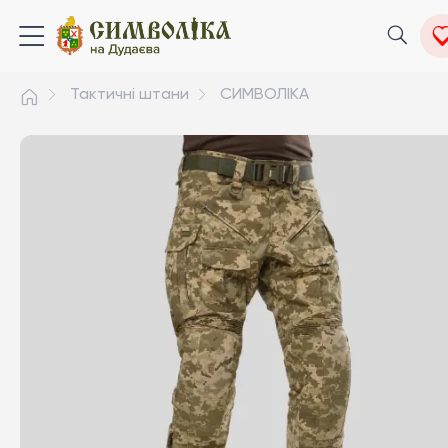
Тактичні штани
СИМВОЛІКА