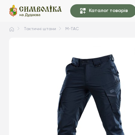
Каталог товарів
Тактичні штани
M-TAC