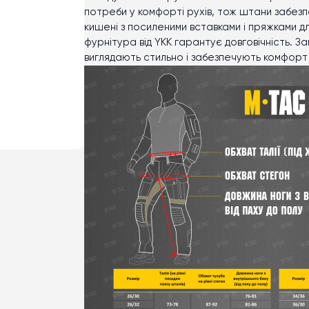
потреби у комфорті рухів, тож штани забезп
кишені з посиленими вставками і пряжками дл
фурнітура від YKK гарантує довговічність. Заг
виглядають стильно і забезпечують комфорт 