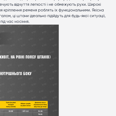
ечують відчуття легкості і не обмежують рухи. Широкі
я кріплення ременя роблять їх функціональними. Якісна
алом, ці штани ідеально підійдуть для будь-якої ситуації,
під час носіння.