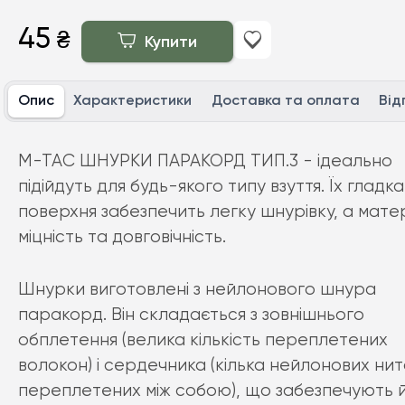
45
₴
Купити
Опис
Характеристики
Доставка та оплата
Від
M-TAC ШНУРКИ ПАРАКОРД ТИП.3 - ідеально
підійдуть для будь-якого типу взуття. Їх гладка
поверхня забезпечить легку шнурівку, а мате
міцність та довговічність.
Шнурки виготовлені з нейлонового шнура
паракорд. Він складається з зовнішнього
обплетення (велика кількість переплетених
волокон) і сердечника (кілька нейлонових нит
переплетених між собою), що забезпечують 