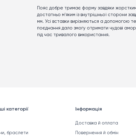
Пояс добре тримає форму завдяки жорстким 
достатньо м'яким із внутрішньої сторони з
мм. Усі вставки вирізняються а допомогою т
поєднання дало змогу отримати чудові амор
під час тривалого використання.
ші категорії
Інформація
Доставка й оплата
ни, браслети
Повернення й обмін