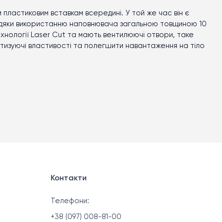
пластиковим вставкам всередині. У той же час він є
авдяки використанню наповнювача загальною товщиною 10
ехнології Laser Cut та мають вентилюючі отвори, таке
тизуючі властивості та полегшити навантаження на тіло
Контакти
Телефони:
+38 (097) 008-81-00