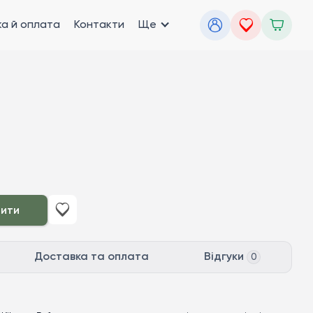
а й оплата
Контакти
Ще
пити
Доставка та оплата
Відгуки
0