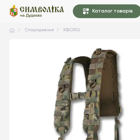
Каталог товарів
Спорядження
KIBORG