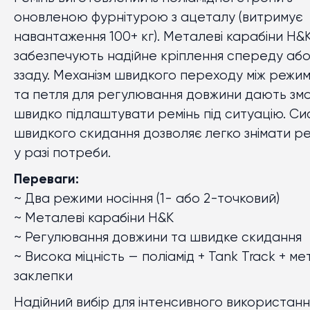
оновленою фурнітурою з ацеталу (витримує
навантаження 100+ кг). Металеві карабіни H&
забезпечують надійне кріплення спереду аб
ззаду. Механізм швидкого переходу між режи
та петля для регулювання довжини дають зм
швидко підлаштувати ремінь під ситуацію. С
швидкого скидання дозволяє легко знімати ре
у разі потреби.
Переваги:
~ Два режими носіння (1- або 2-точковий)
~ Металеві карабіни H&K
~ Регулювання довжини та швидке скидання
~ Висока міцність — поліамід + Tank Track + ме
заклепки
Надійний вибір для інтенсивного використанн