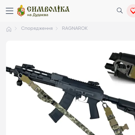
Спорядження
RAGNAROK