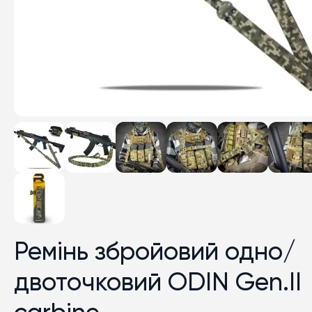
Ремінь збройовий одно/
двоточковий ODIN Gen.II