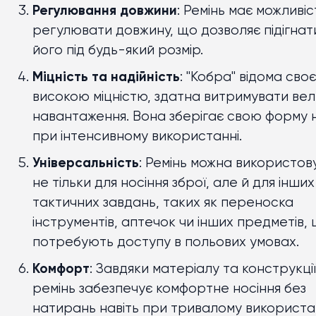
Регулювання довжини
: Ремінь має можливіс
регулювати довжину, що дозволяє підігнат
його під будь-який розмір.
Міцність та надійність
: "Кобра" відома сво
високою міцністю, здатна витримувати вел
навантаження. Вона зберігає свою форму н
при інтенсивному використанні.
Універсальність
: Ремінь можна використов
не тільки для носіння зброї, але й для інших
тактичних завдань, таких як переноска
інструментів, аптечок чи інших предметів,
потребують доступу в польових умовах.
Комфорт
: Завдяки матеріалу та конструкції
ремінь забезпечує комфортне носіння без
натирань навіть при тривалому використан