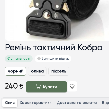
Ремінь тактичний Кобра
Є в наявності
Залишити відгук
чорний
олива
піксель
240
₴
Купити
Опис
Характеристики
Доставка та оплата
Від