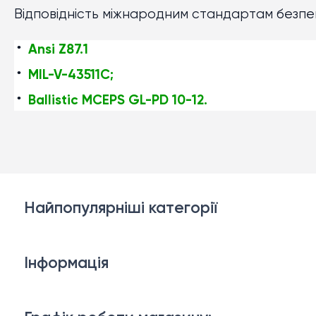
Відповідність міжнародним стандартам безпе
Ansi Z87.1
MIL-V-43511C;
Ballistic MCEPS GL-PD 10-12.
Найпопулярніші категорії
Білизна
Інформація
Брелки, карабіни, браслети
Доставка й оплата