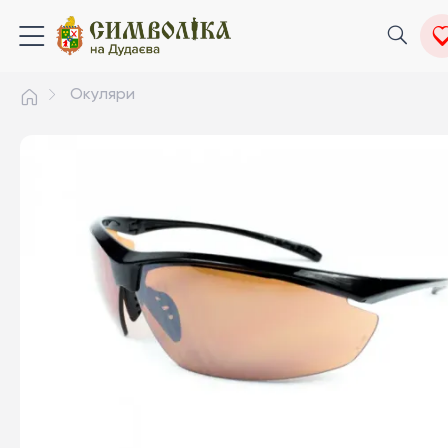
Окуляри