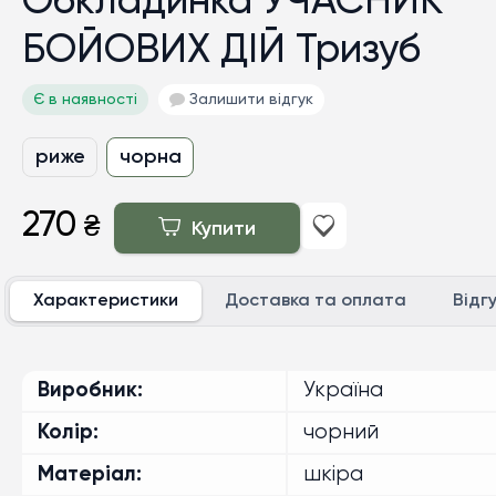
Обкладинка УЧАСНИК
БОЙОВИХ ДІЙ Тризуб
Є в наявності
Залишити відгук
риже
чорна
270
₴
Купити
Характеристики
Доставка та оплата
Відг
Виробник
Україна
Колір
чорний
Матеріал
шкіра