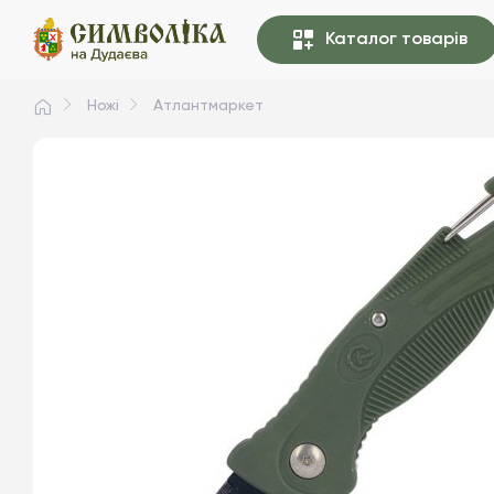
Каталог товарів
Ножі
Атлантмаркет