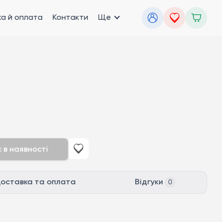
а й оплата
Контакти
Ще
 в наявності
оставка та оплата
Відгуки
0