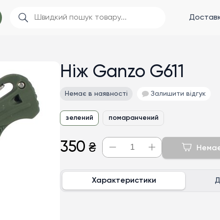
Доставк
Ніж Ganzo G611
Немає в наявності
Залишити відгук
зелений
помаранчений
350
₴
Немає
Характеристики
Д