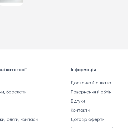
ші категорії
Інформація
Доставка й оплата
ни, браслети
Повернення й обмін
Відгуки
Контакти
ки, фляги, компаси
Договір оферти