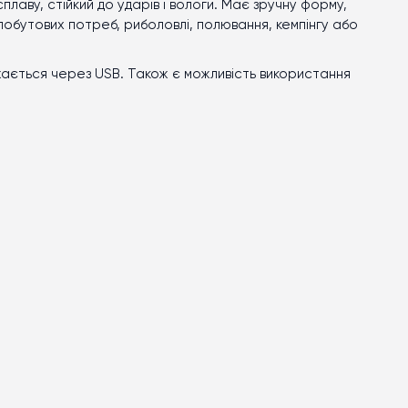
плаву, стійкий до ударів і вологи. Має зручну форму,
 побутових потреб, риболовлі, полювання, кемпінгу або
жається через USB. Також є можливість використання