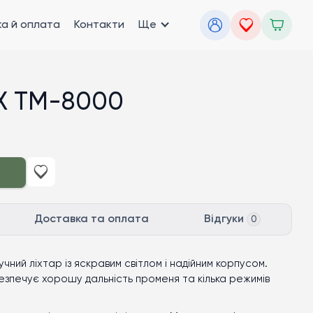
а й оплата
Контакти
Ще
X TM-8000
Доставка та оплата
Відгуки
0
чний ліхтар із яскравим світлом і надійним корпусом.
езпечує хорошу дальність променя та кілька режимів