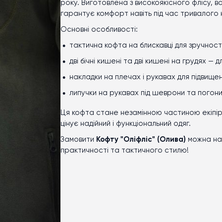
року. Виготовлена з високоякісного флісу, 
гарантує комфорт навіть під час тривалого 
Основні особливості:
тактична кофта на блискавці для зручност
дві бічні кишені та дві кишені на грудях — 
накладки на плечах і рукавах для підвищен
липучки на рукавах під шеврони та погони
Ця кофта стане незамінною частиною екіпірув
цінує надійний і функціональний одяг.
Замовити
Кофту "Оліфліс" (Олива)
можна н
практичності та тактичного стилю!