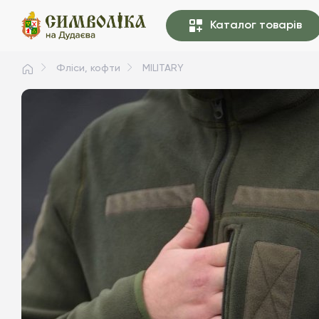
Каталог товарів
Фліси, кофти
MILITARY