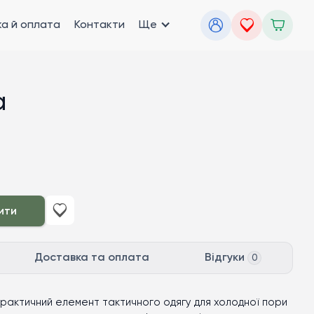
а й оплата
Контакти
Ще
а
ити
Доставка та оплата
Відгуки
0
 практичний елемент тактичного одягу для холодної пори