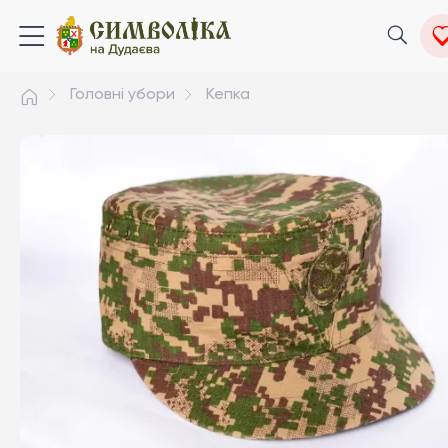
Головні убори
Кепка