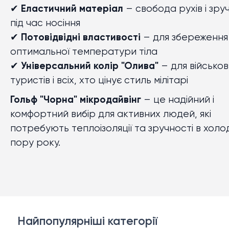
✔
Еластичний матеріал
– свобода рухів і зруч
під час носіння
✔
Потовідвідні властивості
– для збереження
оптимальної температури тіла
✔
Універсальний колір "Олива"
– для військов
туристів і всіх, хто цінує стиль мілітарі
Гольф "Чорна" мікродайвінг
– це надійний і
комфортний вибір для активних людей, які
потребують теплоізоляції та зручності в холо
пору року.
Найпопулярніші категорії