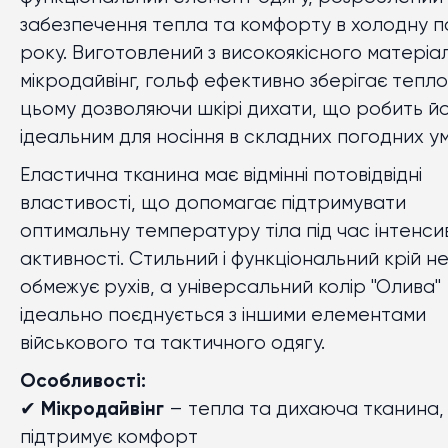
забезпечення тепла та комфорту в холодну 
року. Виготовлений з високоякісного матеріа
мікродайвінг, гольф ефективно зберігає тепло
цьому дозволяючи шкірі дихати, що робить й
ідеальним для носіння в складних погодних у
Еластична тканина має відмінні потовідвідні
властивості, що допомагає підтримувати
оптимальну температуру тіла під час інтенси
активності. Стильний і функціональний крій н
обмежує рухів, а універсальний колір "Олива"
ідеально поєднується з іншими елементами
військового та тактичного одягу.
Особливості:
✔
Мікродайвінг
– тепла та дихаюча тканина,
підтримує комфорт