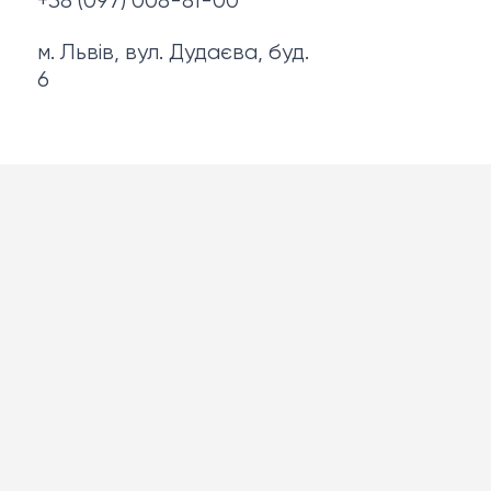
+38 (097) 008-81-00
м. Львів, вул. Дудаєва, буд.
6