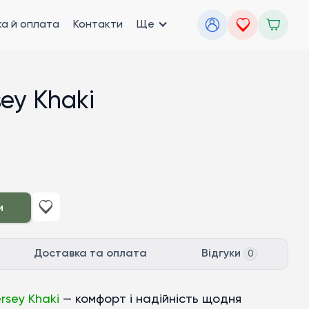
а й оплата
Контакти
Ще
ey Khaki
и
Доставка та оплата
Відгуки
0
ersey Khaki
— комфорт і надійність щодня