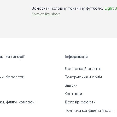
Замовити чоловічу тактичну футболку
Light 
Symvolika.shop
ші категорії
Інформація
Доставка й оплата
ни, браслети
Повернення й обмін
Відгуки
Контакти
ки, фляги, компаси
Договір оферти
Політика конфіденційності