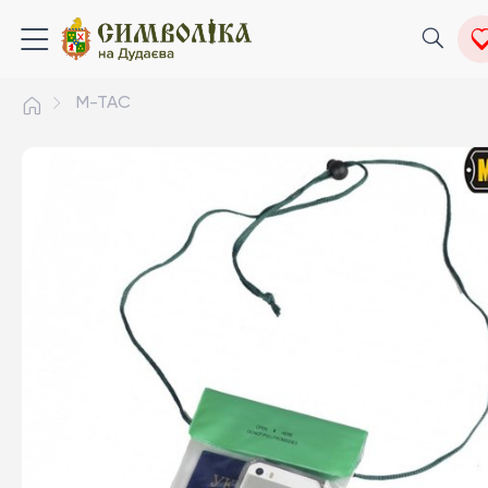
M-TAC