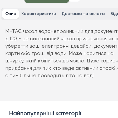
Опис
Характеристики
Доставка та оплата
Від
M-TAC чохол водонепроникний для документі
х 120 - це силіконовий чохол призначення яко
уберегти ваші електронні девайси, документ
карти або гроші від води. Може носитися на
шнурку, який кріпиться до чохла. Дуже корис
придбання для тих хто веде активний спосіб 
а тим більше проводить літо на воді.
Найпопулярніші категорії