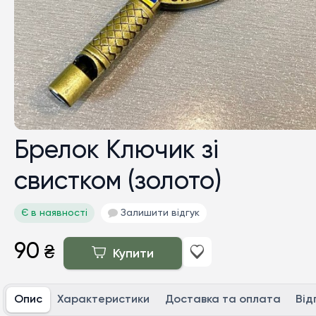
Брелок Ключик зі
свистком (золото)
Є в наявності
Залишити відгук
90
₴
Купити
Опис
Характеристики
Доставка та оплата
Від