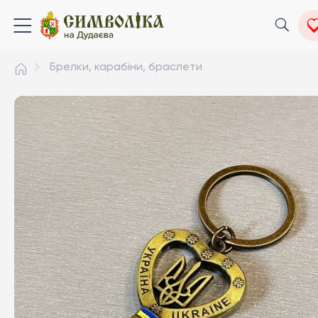
Брелки, карабіни, браслети