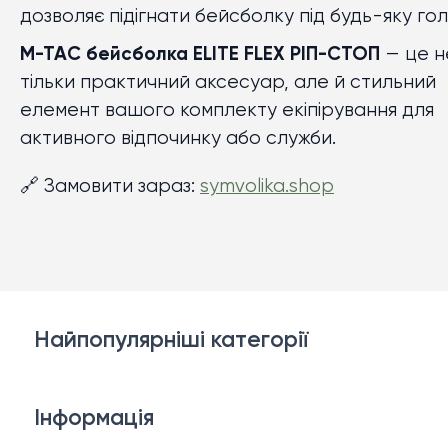
дозволяє підігнати бейсболку під будь-яку гол
M-TAC бейсболка ELITE FLEX РІП-СТОП
— це н
тільки практичний аксесуар, але й стильний
елемент вашого комплекту екіпірування для
активного відпочинку або служби.
🔗 Замовити зараз:
symvolika.shop
Найпопулярніші категорії
Білизна
Інформація
Брелки, карабіни, браслети