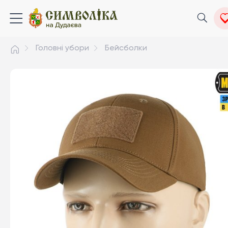
Головні убори
Бейсболки