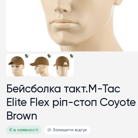
Бейсболка такт.M-Tac
Elite Flex ріп-стоп Coyote
Brown
Є в наявності
Залишити відгук